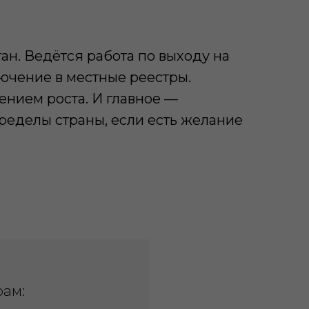
н. Ведётся работа по выходу на
ючение в местные реестры.
ением роста. И главное —
пределы страны, если есть желание
рам: