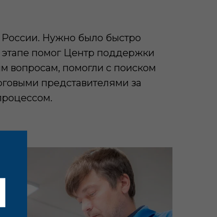
и России. Нужно было быстро
ом этапе помог Центр поддержки
м вопросам, помогли с поиском
рговыми представителями за
процессом.