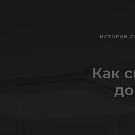
ИСТОРИИ У
Как с
до