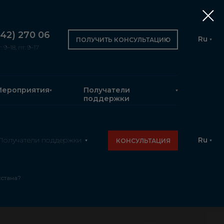
342) 270 06
Ru
ПОЛУЧИТЬ КОНСУЛЬТАЦИЮ
 9–18, пт: 9–17
Мероприятия
Получатели
поддержки
Получатели поддержки
Ru
КОНСУЛЬТАЦИЯ
хстана?