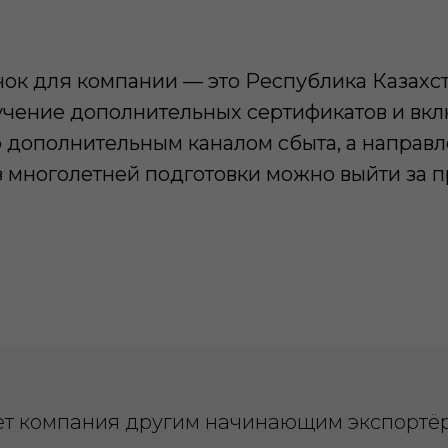
ок для компании — это Республика Казахста
учение дополнительных сертификатов и вкл
 дополнительным каналом сбыта, а направл
ез многолетней подготовки можно выйти за 
тует компания другим начинающим экспортё