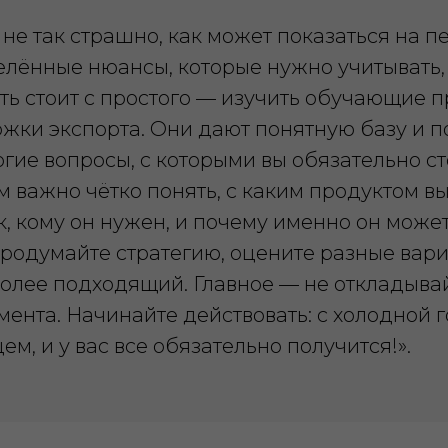
 не так страшно, как может показаться на п
елённые нюансы, которые нужно учитывать,
ть стоит с простого — изучить обучающие 
жки экспорта. Они дают понятную базу и 
огие вопросы, с которыми вы обязательно ст
м важно чётко понять, с каким продуктом в
, кому он нужен, и почему именно он може
Продумайте стратегию, оцените разные вар
олее подходящий. Главное — не откладывай
ента. Начинайте действовать: с холодной г
м, и у вас все обязательно получится!»
.