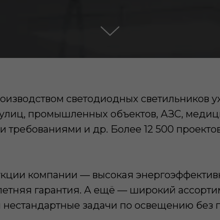
оизводством светодиодных светильников уже
 улиц, промышленных объектов, АЗС, меди
 требованиями и др. Более 12 500 проектов
кции компании — высокая энергоэффективн
тилетняя гарантия. А ещё — широкий ассорт
и нестандартные задачи по освещению без