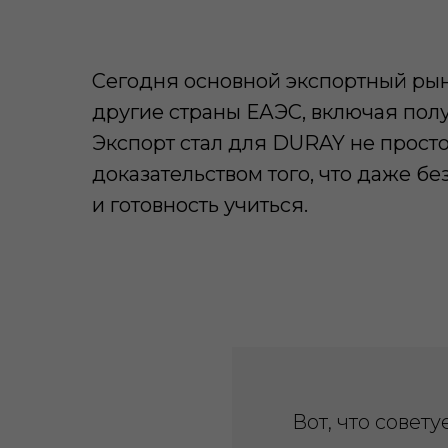
Сегодня основной экспортный рын
другие страны ЕАЭС, включая пол
Экспорт стал для DURAY не просто
доказательством того, что даже б
и готовность учиться.
Вот, что сове