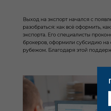
Выход на экспорт начался с появ
разобраться: как всё оформить, к
экспорта. Его специалисты проко
брокеров, оформили субсидию на 
рубежом. Благодаря этой поддерж