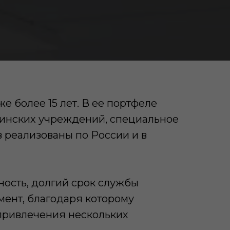
 более 15 лет. В ее портфеле
цинских учреждений, специальное
 реализованы по России и в
ость, долгий срок службы
имент, благодаря которому
 привлечения нескольких