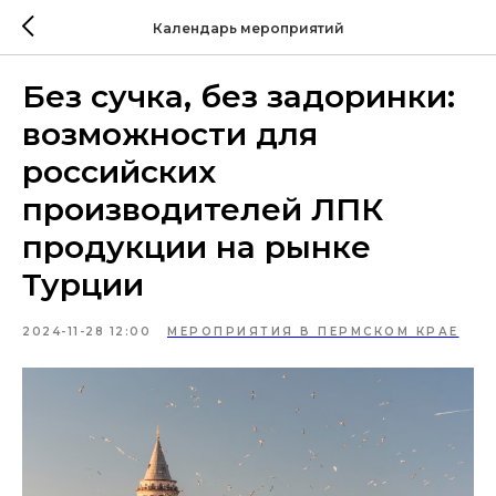
Календарь мероприятий
Без сучка, без задоринки:
возможности для
российских
производителей ЛПК
продукции на рынке
Турции
2024-11-28 12:00
МЕРОПРИЯТИЯ В ПЕРМСКОМ КРАЕ