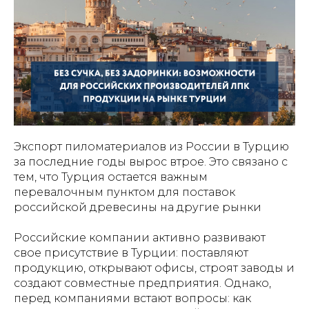
Экспорт пиломатериалов из России в Турцию
за последние годы вырос втрое. Это связано с
тем, что Турция остается важным
перевалочным пунктом для поставок
российской древесины на другие рынки
Российские компании активно развивают
свое присутствие в Турции: поставляют
продукцию, открывают офисы, строят заводы и
создают совместные предприятия. Однако,
перед компаниями встают вопросы: как