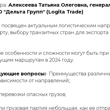
ра:
Алексеева Татьяна Олеговна, генер
"Дельта Групп" (Logita Trade)
 посвящен актуальным логистическим нап
рту, выбору транзитных стран для экспорта
е особенности и сложности могут быть при
кущим маршрутам в 2024 году.
дующие вопросы:
· Преимущества различн
ависимости от направлений;
перевозки опасных грузов;
сли грузовая партия небольшая, как ее отпра