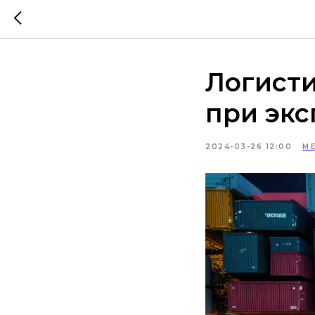
Логисти
при экс
2024-03-26 12:00
М