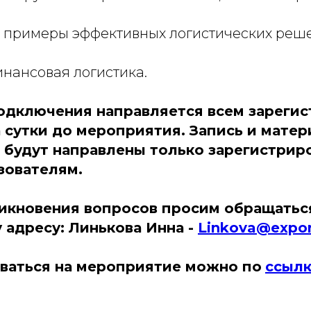
е примеры эффективных логистических реш
инансовая логистика.
одключения направляется всем зареги
а сутки до мероприятия. Запись и мате
будут направлены только зарегистрир
зователям.
никновения вопросов просим обращатьс
 адресу: Линькова Инна -
Linkova@expor
ваться на мероприятие можно по
ссыл