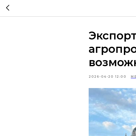
Экспорт
агропр
возможн
2026-04-20 12:00
М