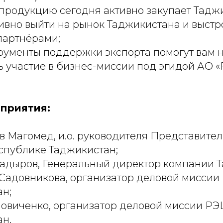
продукцию сегодня активно закупает Тадж
ивно выйти на рынок Таджикистана и выстр
партнёрами;
рументы поддержки экспорта помогут вам н
ь участие в бизнес-миссии под эгидой АО «
приятия:
 Магомед, и.о. руководителя Представител
спублике Таджикистан;
дыров, Генеральный директор компании Ta
Садовникова, организатор деловой миссии
н;
виченко, организатор деловой миссии РЭ
н.