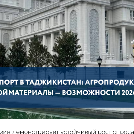
зия демонстрирует устойчивый рост спроса