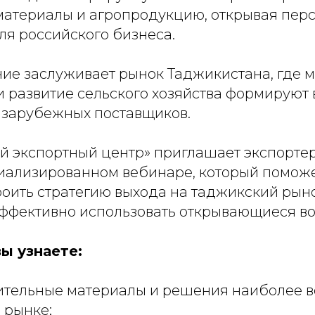
материалы и агропродукцию, открывая пер
ля российского бизнеса.
ие заслуживает рынок Таджикистана, где 
и развитие сельского хозяйства формируют
 зарубежных поставщиков.
й экспортный центр» приглашает экспорте
циализированном вебинаре, который помож
роить стратегию выхода на таджикский рын
ффективно использовать открывающиеся в
ы узнаете:
ительные материалы и решения наиболее 
 рынке;