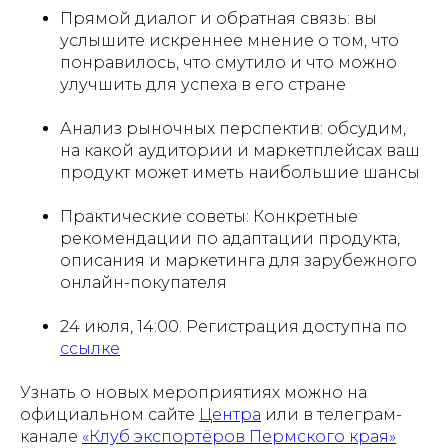
Прямой диалог и обратная связь: вы
услышите искреннее мнение о том, что
понравилось, что смутило и что можно
улучшить для успеха в его стране
Анализ рыночных перспектив: обсудим,
на какой аудитории и маркетплейсах ваш
продукт может иметь наибольшие шансы
Практические советы: Конкретные
рекомендации по адаптации продукта,
описания и маркетинга для зарубежного
онлайн-покупателя
24 июля, 14:00. Регистрация доступна по
ссылке
Узнать о новых мероприятиях можно на
официальном сайте
Центра
или в телеграм-
канале
«Клуб экспортёров Пермского края»