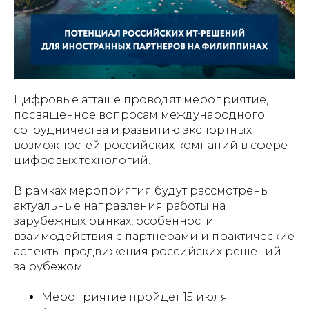
Цифровые атташе проводят мероприятие,
посвященное вопросам международного
сотрудничества и развитию экспортных
возможностей российских компаний в сфере
цифровых технологий.
В рамках мероприятия будут рассмотрены
актуальные направления работы на
зарубежных рынках, особенности
взаимодействия с партнерами и практические
аспекты продвижения российских решений
за рубежом
Мероприятие пройдет 15 июля