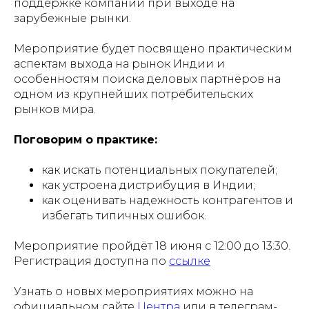
поддержке компаний при выходе на
зарубежные рынки.
Мероприятие будет посвящено практическим
аспектам выхода на рынок Индии и
особенностям поиска деловых партнёров на
одном из крупнейших потребительских
рынков мира.
Поговорим о практике:
как искать потенциальных покупателей;
как устроена дистрибуция в Индии;
как оценивать надежность контрагентов и
избегать типичных ошибок.
Мероприятие пройдёт 18 июня с 12:00 до 13:30.
Регистрация доступна по
ссылке
Узнать о новых мероприятиях можно на
официальном сайте
Центра
или в телеграм-