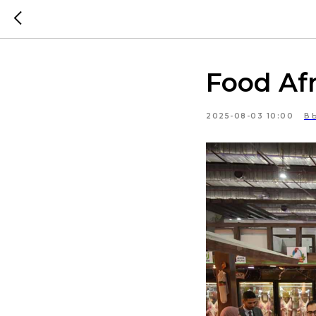
Food Afr
2025-08-03 10:00
В