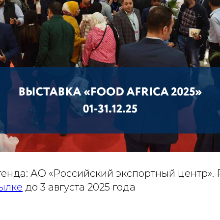
тенда: АО «Российский экспортный центр».
ылке
до 3 августа 2025 года