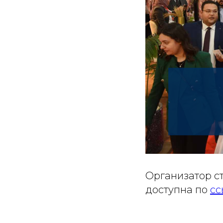
Организатор с
доступна по
сс