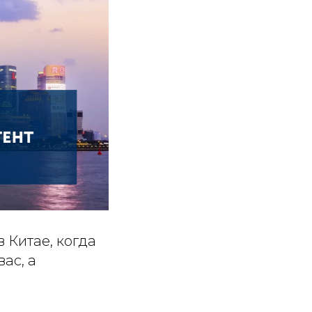
в Китае, когда
ас, а