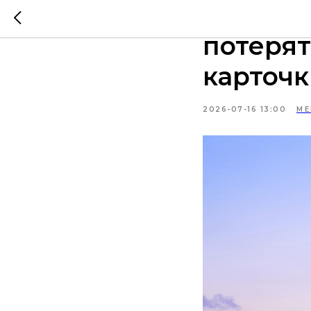
IP и бр
потерят
карточк
2026-07-16 13:00
МЕ