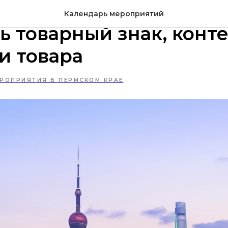
енд e-commerce в Китае
Календарь мероприятий
ь товарный знак, конте
и товара
РОПРИЯТИЯ В ПЕРМСКОМ КРАЕ