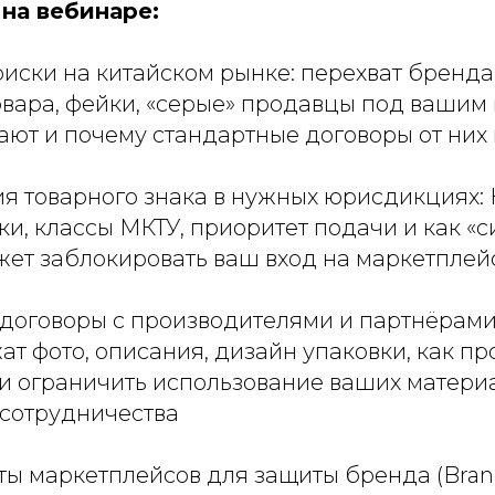
на вебинаре:
иски на китайском рынке: перехват бренда
овара, фейки, «серые» продавцы под вашим
ают и почему стандартные договоры от них
я товарного знака в нужных юрисдикциях: К
ки, классы МКТУ, приоритет подачи и как «
жет заблокировать ваш вход на маркетплей
договоры с производителями и партнёрами 
т фото, описания, дизайн упаковки, как пр
 и ограничить использование ваших матери
сотрудничества
ы маркетплейсов для защиты бренда (Brand