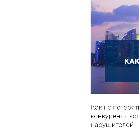
Как не потерят
конкуренты коп
нарушителей — 