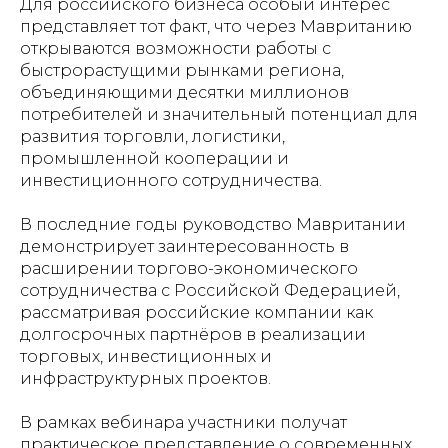
Для российского бизнеса особый интерес
представляет тот факт, что через Мавританию
открываются возможности работы с
быстрорастущими рынками региона,
объединяющими десятки миллионов
потребителей и значительный потенциал для
развития торговли, логистики,
промышленной кооперации и
инвестиционного сотрудничества.
В последние годы руководство Мавритании
демонстрирует заинтересованность в
расширении торгово-экономического
сотрудничества с Российской Федерацией,
рассматривая российские компании как
долгосрочных партнёров в реализации
торговых, инвестиционных и
инфраструктурных проектов.
В рамках вебинара участники получат
практическое представление о современных