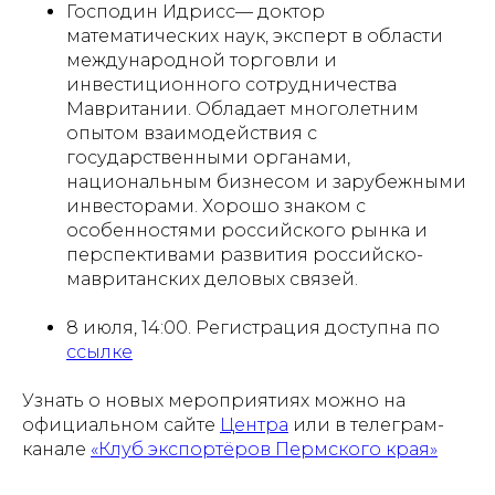
Господин Идрисс— доктор
математических наук, эксперт в области
международной торговли и
инвестиционного сотрудничества
Мавритании. Обладает многолетним
опытом взаимодействия с
государственными органами,
национальным бизнесом и зарубежными
инвесторами. Хорошо знаком с
особенностями российского рынка и
перспективами развития российско-
мавританских деловых связей.
8 июля, 14:00. Регистрация доступна по
ссылке
Узнать о новых мероприятиях можно на
официальном сайте
Центра
или в телеграм-
канале
«Клуб экспортёров Пермского края»