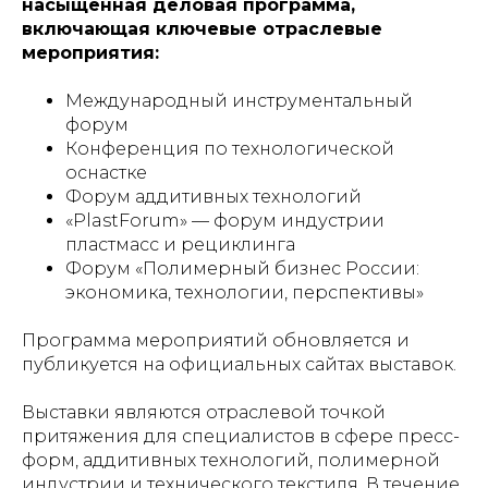
насыщенная деловая программа,
включающая ключевые отраслевые
мероприятия:
Международный инструментальный
форум
Конференция по технологической
оснастке
Форум аддитивных технологий
«PlastForum» — форум индустрии
пластмасс и рециклинга
Форум «Полимерный бизнес России:
экономика, технологии, перспективы»
Программа мероприятий обновляется и
публикуется на официальных сайтах выставок.
Выставки являются отраслевой точкой
притяжения для специалистов в сфере пресс-
форм, аддитивных технологий, полимерной
индустрии и технического текстиля. В течение