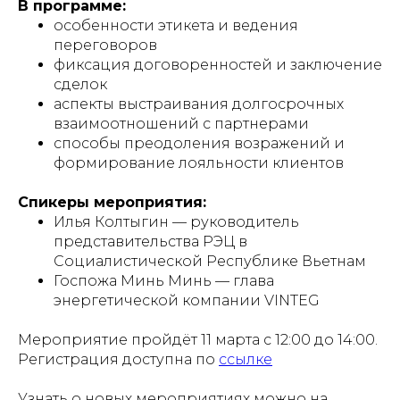
В программе:
особенности этикета и ведения
переговоров
фиксация договоренностей и заключение
сделок
аспекты выстраивания долгосрочных
взаимоотношений с партнерами
способы преодоления возражений и
формирование лояльности клиентов
Спикеры мероприятия:
Илья Колтыгин — руководитель
представительства РЭЦ в
Социалистической Республике Вьетнам
Госпожа Минь Минь — глава
энергетической компании VINTEG
Мероприятие пройдёт 11 марта с 12:00 до 14:00.
Регистрация доступна по
ссылке
Узнать о новых мероприятиях можно на