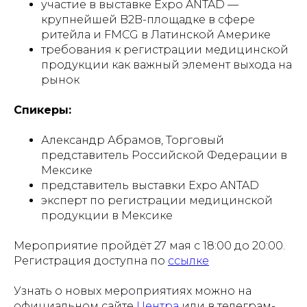
участие в выставке Expo ANTAD —
крупнейшей B2B-площадке в сфере
ритейла и FMCG в Латинской Америке
требования к регистрации медицинской
продукции как важный элемент выхода на
рынок
Спикеры:
Александр Абрамов, Торговый
представитель Российской Федерации в
Мексике
представитель выставки Expo ANTAD
эксперт по регистрации медицинской
продукции в Мексике
Мероприятие пройдёт 27 мая с 18:00 до 20:00.
Регистрация доступна по
ссылке
Узнать о новых мероприятиях можно на
официальном сайте
Центра
или в телеграм-