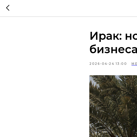
Ирак: н
бизнес
2026-04-24 13:00
М