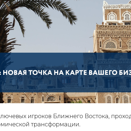
ключевых игроков Ближнего Востока, прохо
омической трансформации.