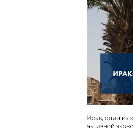
Ирак, один из 
активной экон