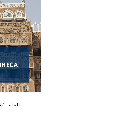
дит этап