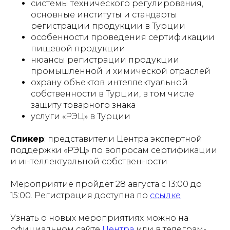
системы технического регулирования,
основные институты и стандарты
регистрации продукции в Турции
особенности проведения сертификации
пищевой продукции
нюансы регистрации продукции
промышленной и химической отраслей
охрану объектов интеллектуальной
собственности в Турции, в том числе
защиту товарного знака
услуги «РЭЦ» в Турции
Спикер
: представители Центра экспертной
поддержки «РЭЦ» по вопросам сертификации
и интеллектуальной собственности
Мероприятие пройдёт 28 августа с 13:00 до
15:00. Регистрация доступна по
ссылке
Узнать о новых мероприятиях можно на
официальном сайте
Центра
или в телеграм-