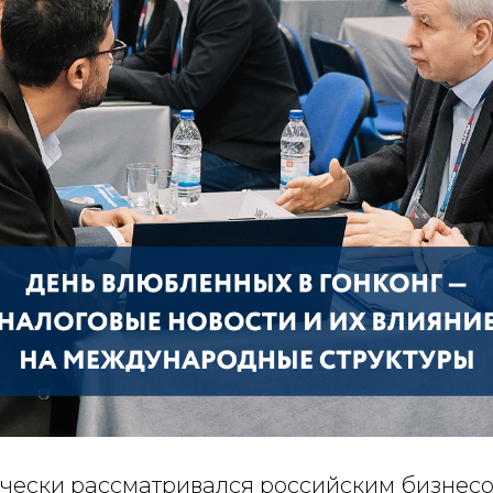
ически рассматривался российским бизнес