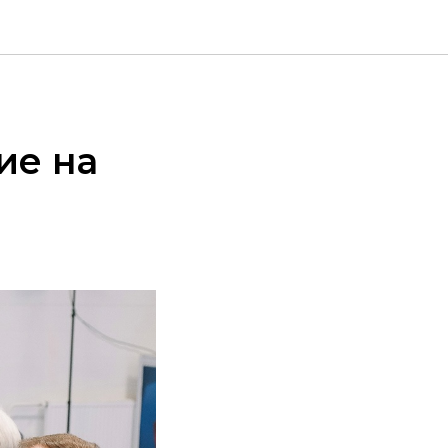
ие на