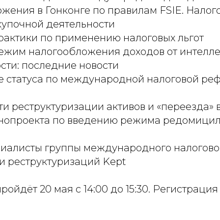
жения в Гонконге по правилам FSIE. Нало
купочной деятельности
рактики по применению налоговых льгот
ежим налогообложения доходов от интелл
сти: последние новости
 статуса по международной налоговой рефор
и реструктуризации активов и «переезда» в
онопроекта по введению режима редомици
циалисты группы международного налогово
и реструктуризаций Kept
ойдёт 20 мая с 14:00 до 15:30. Регистрация