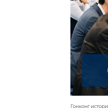
Гонконг истор