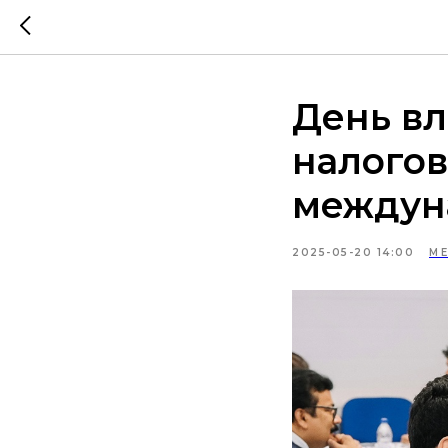
День вл
налогов
междун
2025-05-20 14:00
М