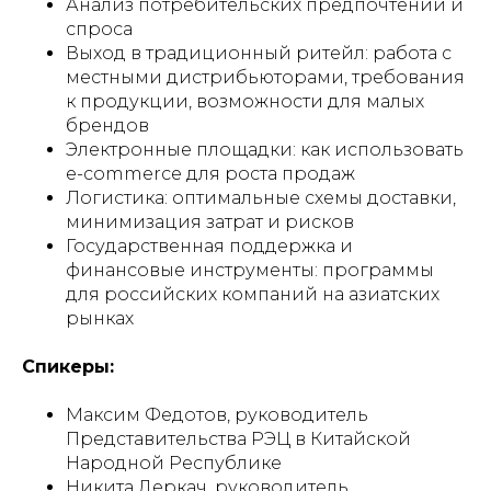
Анализ потребительских предпочтений и
спроса
Выход в традиционный ритейл: работа с
местными дистрибьюторами, требования
к продукции, возможности для малых
брендов
Электронные площадки: как использовать
e-commerce для роста продаж
Логистика: оптимальные схемы доставки,
минимизация затрат и рисков
Государственная поддержка и
финансовые инструменты: программы
для российских компаний на азиатских
рынках
Спикеры:
Максим Федотов, руководитель
Представительства РЭЦ в Китайской
Народной Республике
Никита Деркач, руководитель