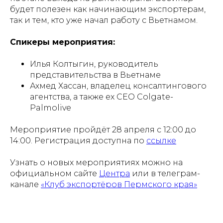
будет полезен как начинающим экспортерам,
так и тем, кто уже начал работу с Вьетнамом.
Спикеры мероприятия:
Илья Колтыгин, руководитель
представительства в Вьетнаме
Ахмед Хассан, владелец консалтингового
агентства, а также ex CEO Colgate-
Palmolive
Мероприятие пройдёт 28 апреля с 12:00 до
14:00. Регистрация доступна по
ссылке
Узнать о новых мероприятиях можно на
официальном сайте
Центра
или в телеграм-
канале
«Клуб экспортёров Пермского края»