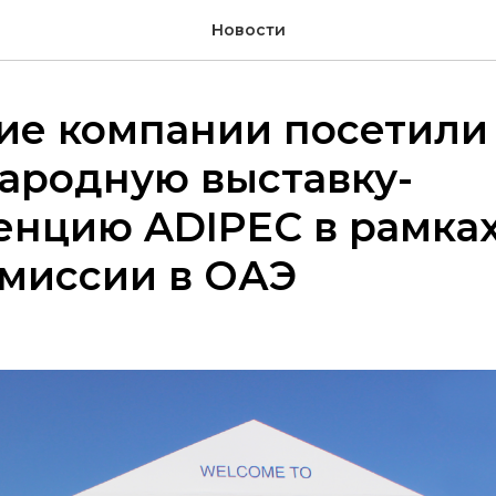
Новости
ие компании посетили
ародную выставку-
енцию ADIPEC в рамка
-миссии в ОАЭ