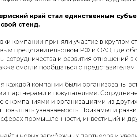
Пермский край стал единственным субъе
свой стенд.
авки компании приняли участие в круглом с
вым представительством РФ и ОАЭ, где об
ы сотрудничества и развития отношений в 
также смогли пообщаться с представителем
для каждой компании были организованы вс
и партнерами и покупателями. Сотрудниче
е с компаниями и организациями из других
т повышать узнаваемость Прикамья и разви
 сферах промышленности, инвестиций и дру
 найти новых зарубежных партнеров и увел