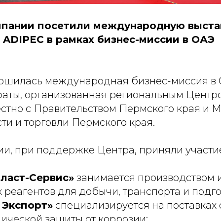
пании посетили международную выста
ADIPEC в рамках бизнес-миссии в ОАЭ
ершилась международная бизнес-миссия 
аты, организованная региональным Цент
естно с Правительством Пермского края и 
и и торговли Пермского края.
ии, при поддержке Центра, приняли участи
ласт-Сервис»
занимается производством 
 реагентов для добычи, транспорта и подго
 Экспорт»
специализируется на поставках
ической защиты от коррозии;