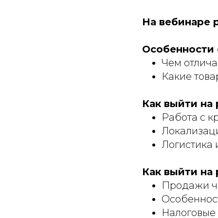
На вебинаре 
Особенности 
Чем отлича
Какие това
Как выйти на
Работа с к
Локализаци
Логистика 
Как выйти на
Продажи че
Особенност
Налоговые 