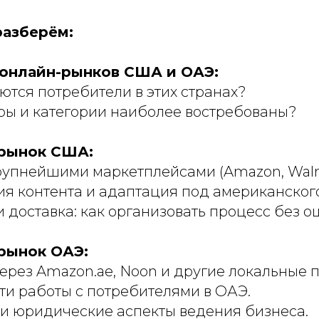
разберём:
онлайн-рынков США и ОАЭ:
ются потребители в этих странах?
ры и категории наиболее востребованы?
 рынок США:
рупнейшими маркетплейсами (Amazon, Walma
я контента и адаптация под американского
и доставка: как организовать процесс без 
 рынок ОАЭ:
рез Amazon.ae, Noon и другие локальные 
и работы с потребителями в ОАЭ.
и юридические аспекты ведения бизнеса.