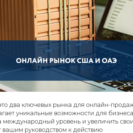
то два ключевых рынка для онлайн-продаж
агает уникальные возможности для бизнеса
а международный уровень и увеличить свои
т вашим руководством к действию