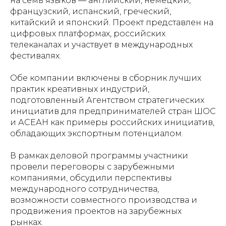
на семь языков — английский, немецкий,
французский, испанский, греческий,
китайский и японский. Проект представлен на
цифровых платформах, российских
телеканалах и участвует в международных
фестивалях.
Обе компании включены в сборник лучших
практик креативных индустрий,
подготовленный Агентством стратегических
инициатив для предпринимателей стран ШОС
и АСЕАН как примеры российских инициатив,
обладающих экспортным потенциалом.
В рамках деловой программы участники
провели переговоры с зарубежными
компаниями, обсудили перспективы
международного сотрудничества,
возможности совместного производства и
продвижения проектов на зарубежных
рынках.